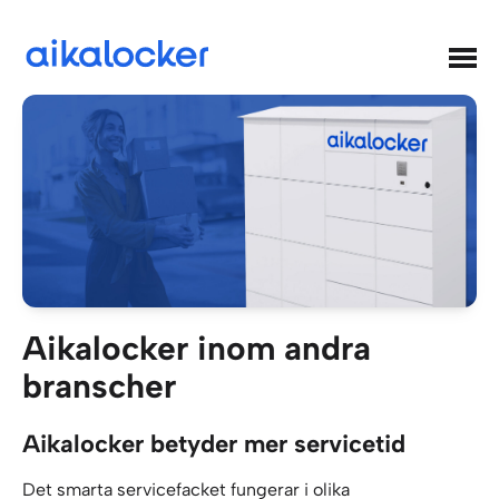
Hyppää
sisältöön
Aikalocker
Aikalocker inom andra
branscher
Aikalocker betyder mer servicetid
Det smarta servicefacket fungerar i olika