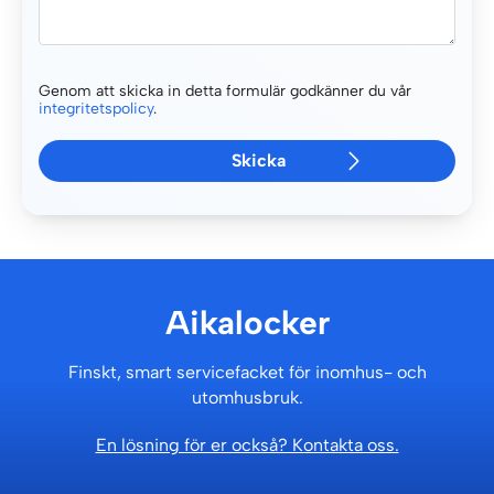
Genom att skicka in detta formulär godkänner du vår
integritetspolicy
.
Aikalocker
Finskt, smart servicefacket för inomhus- och
utomhusbruk.
En lösning för er också? Kontakta oss.