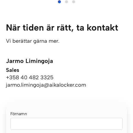
När tiden är rätt, ta kontakt
Vi berättar gärna mer.
Jarmo Limingoja
Sales
+358 40 482 3325
jarmo.limingoja@aikalocker.com
Förnamn